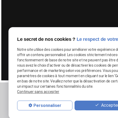
Google Maps Search API est désactivé.
Autor
Le secret de nos cookies ?
Le respect de votre
Notre site utilise des cookies pour améliorer votre expérience 
offrir un contenu personnalisé. Les cookies strictement néces
fonctionnement de base de notre site et ne peuvent pas être 
vous avez le choix d'activer ou de désactiver les cookies de per
performance et de marketing selon vos préférences. Vous pou
paramètres de cookies à tout moment en cliquant sur le lien 'G
en bas de notre site. Veuillez noter que la désactivation de cer
un impact sur certaines fonctionnalités du site.
Continuer sans accepter
Accepter
Personnaliser