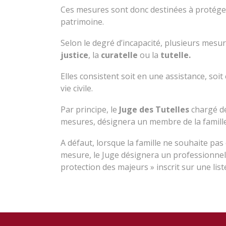
Ces mesures sont donc destinées à protége
patrimoine.
Selon le degré d’incapacité, plusieurs mesur
justice
, la
curatelle
ou la
tutelle.
Elles consistent soit en une assistance, soi
vie civile.
Par principe, le
Juge des Tutelles
chargé de
mesures, désignera un membre de la famille
A défaut, lorsque la famille ne souhaite pas 
mesure, le Juge désignera un professionnel 
protection des majeurs » inscrit sur une list