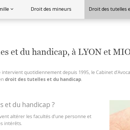
mille
Droit des mineurs
Droit des tutelles
lles et du handicap, à LYON et M
le intervient quotidiennement depuis 1995, le Cabinet d’A
 en
droit des tutelles et du handicap
.
es et du handicap ?
ent altérer les facultés d’une personne et
s intérêts.