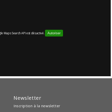
le Maps Search API est désactivé.
Autoriser
Newsletter
Inscription à la newsletter