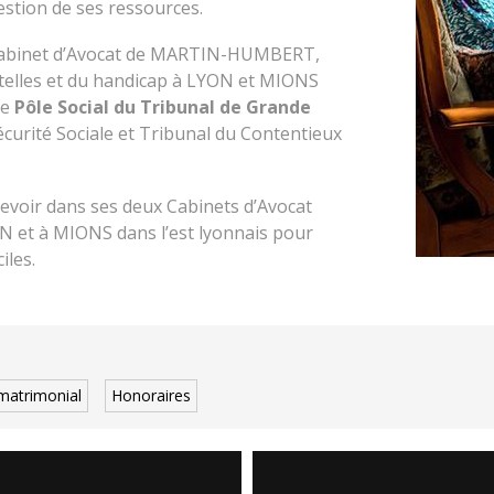
estion de ses ressources.
 Cabinet d’Avocat de MARTIN-HUMBERT,
utelles et du handicap à LYON et MIONS
le
Pôle Social du Tribunal de Grande
écurité Sociale et Tribunal du Contentieux
oir dans ses deux Cabinets d’Avocat
N et à MIONS dans l’est lyonnais pour
iles.
matrimonial
Honoraires