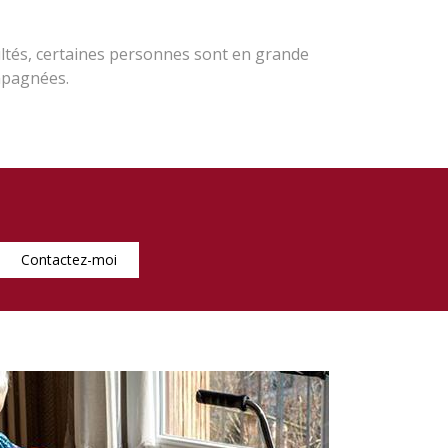
ultés, certaines personnes sont en grande
ompagnées.
Contactez-moi