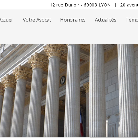
12 rue Dunoir - 69003 LYON
20 aven
Accueil
Votre Avocat
Honoraires
Actualités
Témo