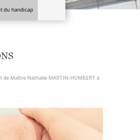
 et du handicap
IONS
vocat de Maître Nathalie MARTIN-HUMBERT à