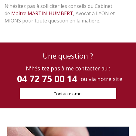
N’hésitez pas à solliciter les conseils du Cabinet
de
Maître MARTIN-HUMBERT
, Avocat à LYON et
MIONS pour toute question en la matière.
une question ?
N'hésitez pas à me contacter au :
04 72 75 00 14
ou via notre site
Contactez-moi