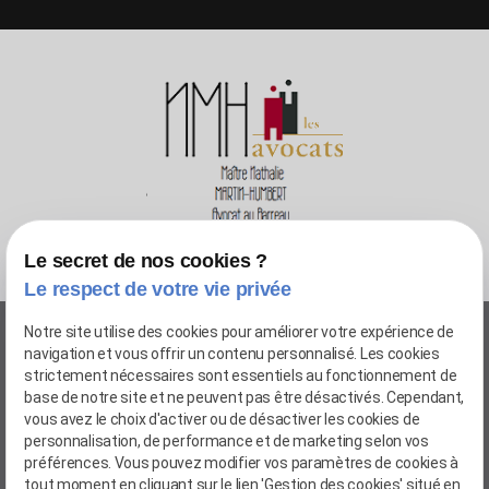
Le secret de nos cookies ?
Le respect de votre vie privée
04 72 75 00 14
Notre site utilise des cookies pour améliorer votre expérience de
navigation et vous offrir un contenu personnalisé. Les cookies
12 rue Dunoir - 69003 LYON
strictement nécessaires sont essentiels au fonctionnement de
20 avenue Charles de Gaulle - 69780 MIONS
base de notre site et ne peuvent pas être désactivés. Cependant,
vous avez le choix d'activer ou de désactiver les cookies de
Newsletter
personnalisation, de performance et de marketing selon vos
préférences. Vous pouvez modifier vos paramètres de cookies à
Inscription à la newsletter
tout moment en cliquant sur le lien 'Gestion des cookies' situé en