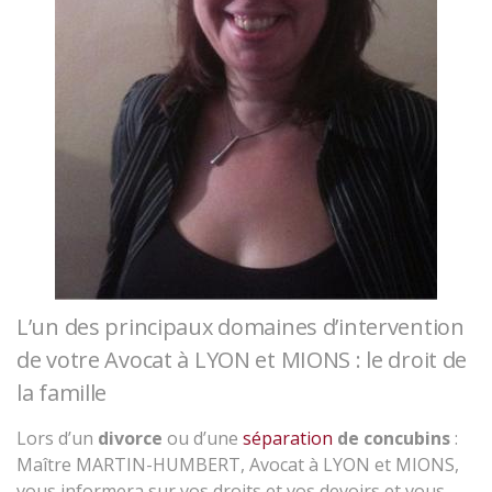
L’un des principaux domaines d’intervention
de votre Avocat à LYON et MIONS : le droit de
la famille
Lors d’un
divorce
ou d’une
séparation
de concubins
:
Maître MARTIN-HUMBERT, Avocat à LYON et MIONS,
vous informera sur vos droits et vos devoirs et vous