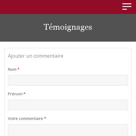
Panneau de gestion des cookies
Témoignages
Ajouter un commentaire
Nom
*
Prénom
*
Votre commentaire
*