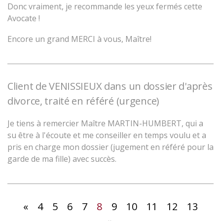
Donc vraiment, je recommande les yeux fermés cette
Avocate !
Encore un grand MERCI à vous, Maître!
Client de VENISSIEUX dans un dossier d'après
divorce, traité en référé (urgence)
Je tiens à remercier Maître MARTIN-HUMBERT, qui a
su être à l'écoute et me conseiller en temps voulu et a
pris en charge mon dossier (jugement en référé pour la
garde de ma fille) avec succès.
«
4
5
6
7
8
9
10
11
12
13