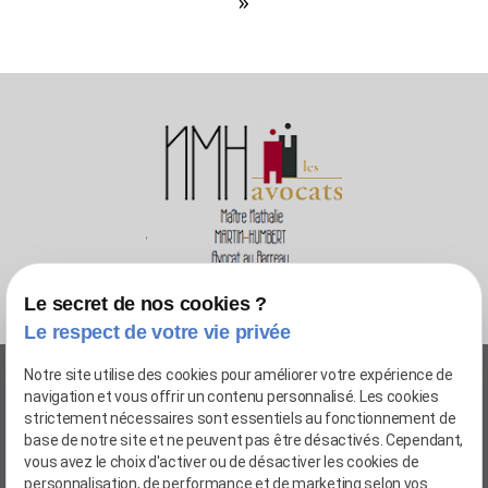
»
Le secret de nos cookies ?
Le respect de votre vie privée
04 72 75 00 14
Notre site utilise des cookies pour améliorer votre expérience de
navigation et vous offrir un contenu personnalisé. Les cookies
12 rue Dunoir - 69003 LYON
strictement nécessaires sont essentiels au fonctionnement de
20 avenue Charles de Gaulle - 69780 MIONS
base de notre site et ne peuvent pas être désactivés. Cependant,
vous avez le choix d'activer ou de désactiver les cookies de
Newsletter
personnalisation, de performance et de marketing selon vos