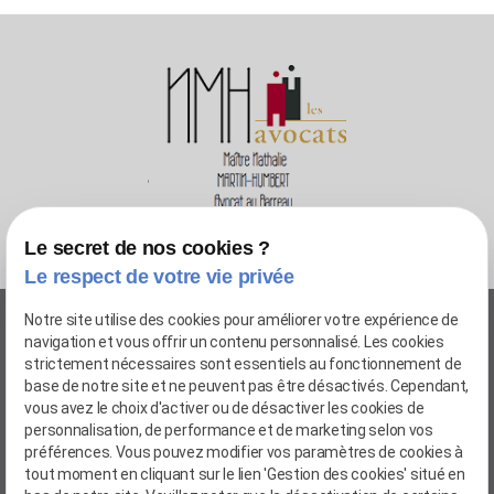
Le secret de nos cookies ?
Le respect de votre vie privée
04 72 75 00 14
Notre site utilise des cookies pour améliorer votre expérience de
navigation et vous offrir un contenu personnalisé. Les cookies
12 rue Dunoir - 69003 LYON
strictement nécessaires sont essentiels au fonctionnement de
20 avenue Charles de Gaulle - 69780 MIONS
base de notre site et ne peuvent pas être désactivés. Cependant,
vous avez le choix d'activer ou de désactiver les cookies de
Newsletter
personnalisation, de performance et de marketing selon vos
préférences. Vous pouvez modifier vos paramètres de cookies à
Inscription à la newsletter
tout moment en cliquant sur le lien 'Gestion des cookies' situé en