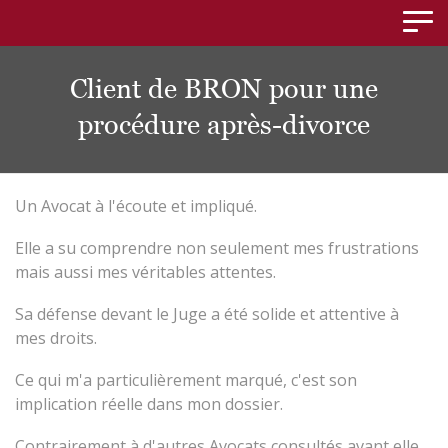
Panneau de gestion des cookies
Client de BRON pour une
procédure après-divorce
Un Avocat à l'écoute et impliqué.
Elle a su comprendre non seulement mes frustrations
mais aussi mes véritables attentes.
Sa défense devant le Juge a été solide et attentive à
mes droits.
Ce qui m'a particulièrement marqué, c'est son
implication réelle dans mon dossier.
Contrairement à d'autres Avocats consultés avant elle,